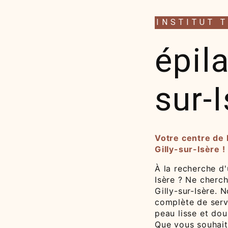
INSTITUT 
épila
sur-
Votre centre de b
Gilly-sur-Isère !
À la recherche d'
Isère ? Ne cherch
Gilly-sur-Isère.
complète de servi
peau lisse et dou
Que vous souhaiti