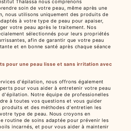
nstitut Thalassa nous comprenons
prendre soin de votre peau, même après une
n, nous utilisons uniquement des produits de
adaptés à votre type de peau pour apaiser,
ger votre peau après le traitement. Nos
écialement sélectionnés pour leurs propriétés
rrissantes, afin de garantir que votre peau
atante et en bonne santé après chaque séance
ts pour une peau lisse et sans irritation avec
rvices d'épilation, nous offrons également
perts pour vous aider à entretenir votre peau
 d'épilation. Notre équipe de professionelles
ndre à toutes vos questions et vous guider
 produits et des méthodes d'entretien les
votre type de peau. Nous croyons en
e routine de soins adaptée pour prévenir les
 poils incarnés, et pour vous aider à maintenir