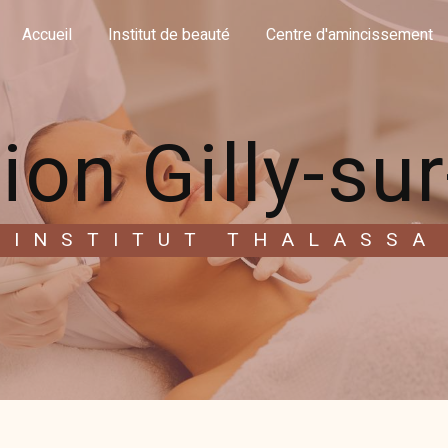
Accueil
Institut de beauté
Centre d'amincissement
ion Gilly-su
INSTITUT THALASSA