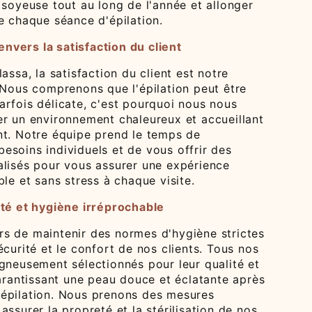
 soyeuse tout au long de l'année et allonger
e chaque séance d'épilation.
vers la satisfaction du client
lassa, la satisfaction du client est notre
 Nous comprenons que l'épilation peut être
arfois délicate, c'est pourquoi nous nous
er un environnement chaleureux et accueillant
nt. Notre équipe prend le temps de
esoins individuels et de vous offrir des
alisés pour vous assurer une expérience
ble et sans stress à chaque visite.
ité et hygiène irréprochable
s de maintenir des normes d'hygiène strictes
écurité et le confort de nos clients. Tous nos
igneusement sélectionnés pour leur qualité et
garantissant une peau douce et éclatante après
épilation. Nous prenons des mesures
assurer la propreté et la stérilisation de nos