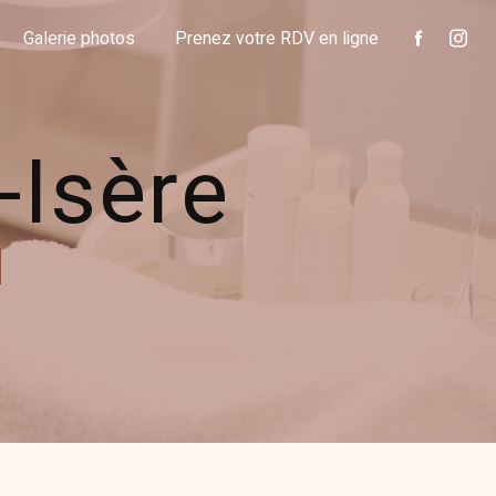
Galerie photos
Prenez votre RDV en ligne
r-Isère