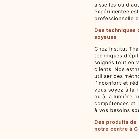
aisselles ou d'au
expérimentée est
professionnelle e
Des techniques d
soyeuse
Chez Institut Tha
techniques d'épil
soignés tout en v
clients. Nos esth
utiliser des mét
l'inconfort et réd
vous soyez à la r
ou à la lumière p
compétences et l
à vos besoins spé
Des produits de 
notre centre à G