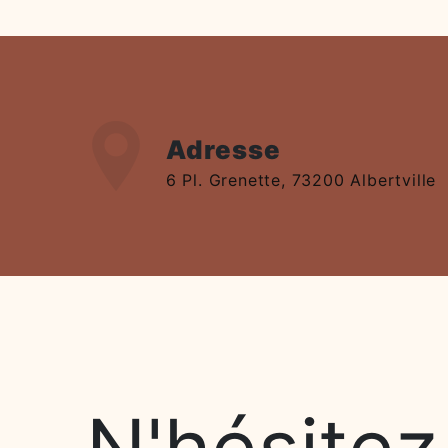
Adresse
6 Pl. Grenette, 73200 Albertville
N'hésitez