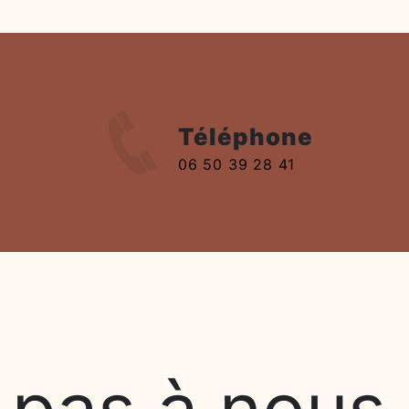
Téléphone
06 50 39 28 41
 pas à nous