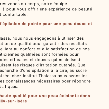
tres zones du corps, notre équipe
 là pour vous offrir une expérience de beauté
t confortable.
'épilation de pointe pour une peau douce et
lassa, nous nous engageons à utiliser des
ation de qualité pour garantir des résultats
eillant au confort et à la satisfaction de nos
éticiennes qualifiées sont formées pour
hodes efficaces et douces qui minimisent
uisent les risques d'irritation cutanée. Que
echerche d'une épilation à la cire, au sucre
ulsée, chez Institut Thalassa nous avons les
es connaissances nécessaires pour répondre
cifiques.
haute qualité pour une peau éclatante dans
illy-sur-Isère