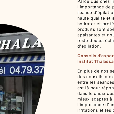
Parce que chez I
l'importance de 
séance d'épilatio
haute qualité et 
hydrater et proté
produits sont sp
apaisantes et nou
reste douce, écl
d'épilation.
Conseils d'exper
Institut Thalassa
En plus de nos se
des conseils d'ex
entre les séances
est là pour répo
dans le choix des
mieux adaptés à 
l'importance d'un
irritations et les