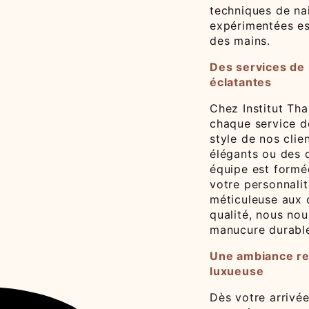
techniques de nai
expérimentées es
des mains.
Des services de
éclatantes
Chez Institut Tha
chaque service d
style de nos clie
élégants ou des d
équipe est formée
votre personnalit
méticuleuse aux d
qualité, nous nou
manucure durable
Une ambiance re
luxueuse
Dès votre arrivée