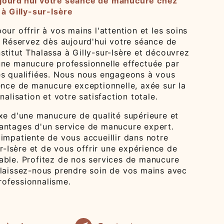
jourd'hui votre séance de manucure chez
 à Gilly-sur-Isère
our offrir à vos mains l'attention et les soins
. Réservez dès aujourd'hui votre séance de
titut Thalassa à Gilly-sur-Isère et découvrez
une manucure professionnelle effectuée par
es qualifiées. Nous nous engageons à vous
ence de manucure exceptionnelle, axée sur la
nalisation et votre satisfaction totale.
uxe d'une manucure de qualité supérieure et
antages d'un service de manucure expert.
impatiente de vous accueillir dans notre
sur-Isère et de vous offrir une expérience de
able. Profitez de nos services de manucure
 laissez-nous prendre soin de vos mains avec
ofessionnalisme.