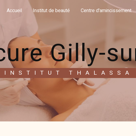
Accueil
Institut de beauté
Centre d'amincissement
re Gilly-su
INSTITUT THALASSA