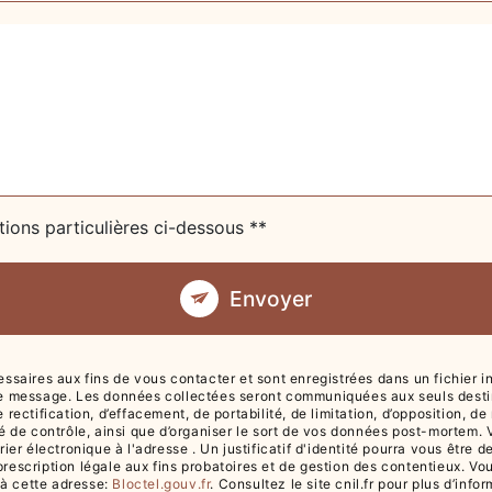
tions particulières ci-dessous **
Envoyer
ires aux fins de vous contacter et sont enregistrées dans un fichier info
re message. Les données collectées seront communiquées aux seuls destina
 rectification, d’effacement, de portabilité, de limitation, d’opposition, 
té de contrôle, ainsi que d’organiser le sort de vos données post-mortem.
rrier électronique à l'adresse . Un justificatif d'identité pourra vous ê
escription légale aux fins probatoires et de gestion des contentieux. Vous 
 à cette adresse:
Bloctel.gouv.fr
. Consultez le site cnil.fr pour plus d’info