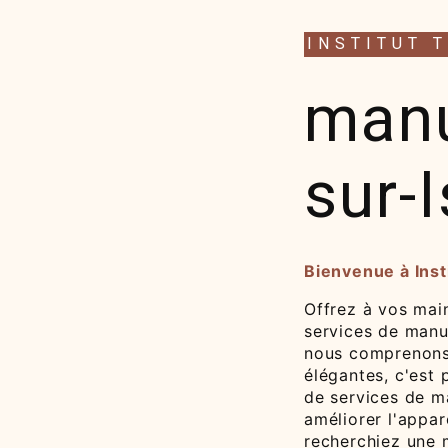
INSTITUT 
manu
sur-
Bienvenue à Insti
Offrez à vos main
services de manuc
nous comprenons 
élégantes, c'est
de services de m
améliorer l'appa
recherchiez une 