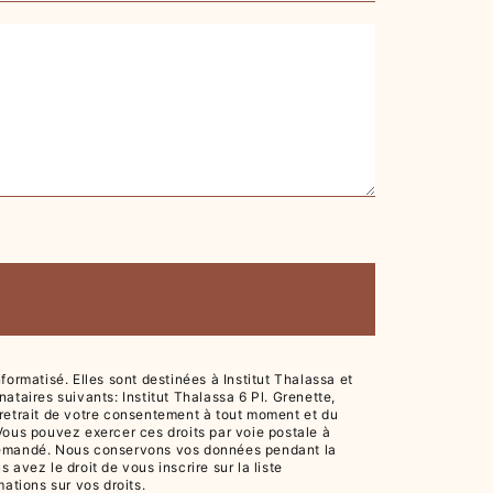
rmatisé. Elles sont destinées à Institut Thalassa et
taires suivants: Institut Thalassa 6 Pl. Grenette,
de retrait de votre consentement à tout moment et du
 Vous pouvez exercer ces droits par voie postale à
tre demandé. Nous conservons vos données pendant la
avez le droit de vous inscrire sur la liste
rmations sur vos droits.