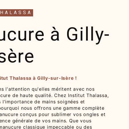
THALASSA
cure à Gilly-
Isère
tut Thalassa à Gilly-sur-Isère !
s l'attention qu'elles méritent avec nos
ure de haute qualité. Chez Institut Thalassa,
l'importance de mains soignées et
 pourquoi nous offrons une gamme complète
anucure conçus pour sublimer vos ongles et
rence générale de vos mains. Que vous
manucure classique impeccable ou des