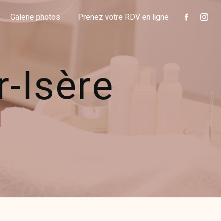
Galerie photos
Prenez votre RDV en ligne
r-Isère