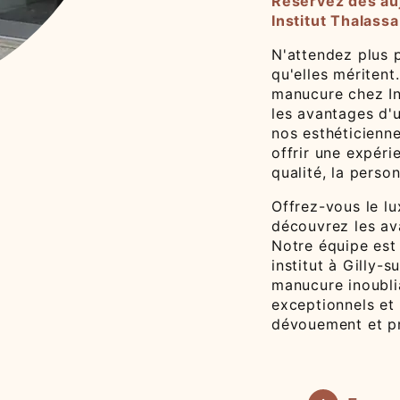
Réservez dès au
Institut Thalassa
N'attendez plus p
qu'elles méritent
manucure chez Ins
les avantages d'
nos esthéticienn
offrir une expéri
qualité, la person
Offrez-vous le l
découvrez les av
Notre équipe est 
institut à Gilly-
manucure inoubli
exceptionnels et
dévouement et pr