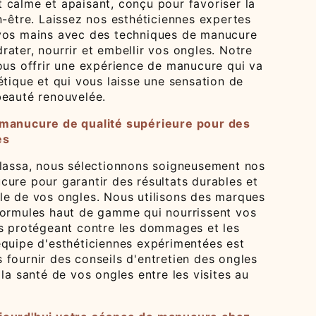
 calme et apaisant, conçu pour favoriser la
n-être. Laissez nos esthéticiennes expertes
vos mains avec des techniques de manucure
ater, nourrir et embellir vos ongles. Notre
vous offrir une expérience de manucure qui va
étique et qui vous laisse une sensation de
beauté renouvelée.
 manucure de qualité supérieure pour des
es
alassa, nous sélectionnons soigneusement nos
cure pour garantir des résultats durables et
le de vos ongles. Nous utilisons des marques
formules haut de gamme qui nourrissent vos
es protégeant contre les dommages et les
équipe d'esthéticiennes expérimentées est
 fournir des conseils d'entretien des ongles
 la santé de vos ongles entre les visites au