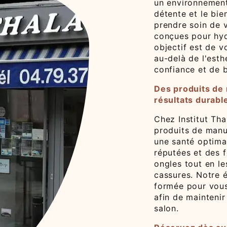
un environnement
détente et le bie
prendre soin de 
conçues pour hydr
objectif est de 
au-delà de l'esth
confiance et de 
Des produits de
résultats durabl
Chez Institut Th
produits de manu
une santé optima
réputées et des 
ongles tout en l
cassures. Notre 
formée pour vous
afin de maintenir
salon.