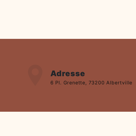
Adresse
6 Pl. Grenette, 73200 Albertville