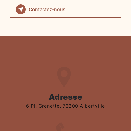
Contactez-nous
Adresse
6 Pl. Grenette, 73200 Albertville