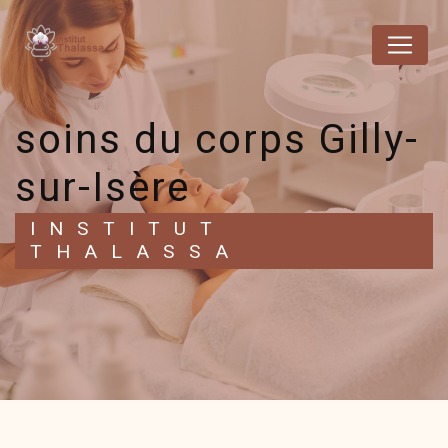
Panneau de gestion des cookies
soins du corps Gilly-
sur-Isère
INSTITUT
THALASSA