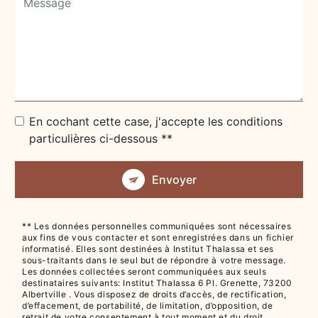
En cochant cette case, j'accepte les conditions
particulières ci-dessous **
Envoyer
** Les données personnelles communiquées sont nécessaires
aux fins de vous contacter et sont enregistrées dans un fichier
informatisé. Elles sont destinées à Institut Thalassa et ses
sous-traitants dans le seul but de répondre à votre message.
Les données collectées seront communiquées aux seuls
destinataires suivants: Institut Thalassa 6 Pl. Grenette, 73200
Albertville . Vous disposez de droits d’accès, de rectification,
d’effacement, de portabilité, de limitation, d’opposition, de
retrait de votre consentement à tout moment et du droit