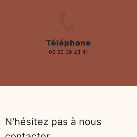
Téléphone
06 50 39 28 41
N'hésitez pas à nous
contacter