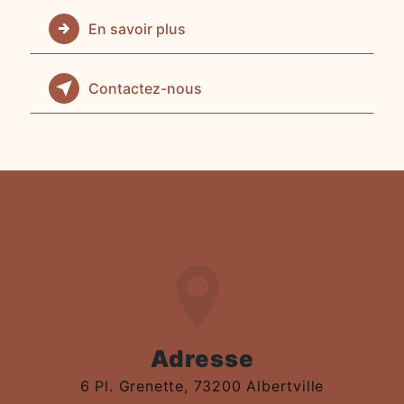
En savoir plus
Contactez-nous
Adresse
6 Pl. Grenette, 73200 Albertville