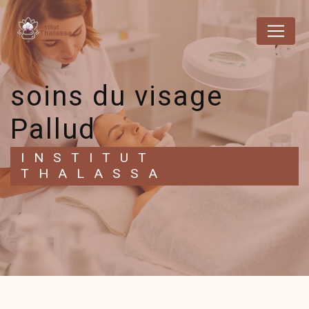
Panneau de gestion des cookies
soins du visage
Pallud
INSTITUT
THALASSA