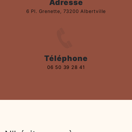
Adresse
6 Pl. Grenette, 73200 Albertville
Téléphone
06 50 39 28 41