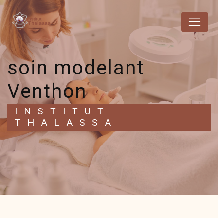
Panneau de gestion des cookies
soin modelant
Venthon
INSTITUT
THALASSA