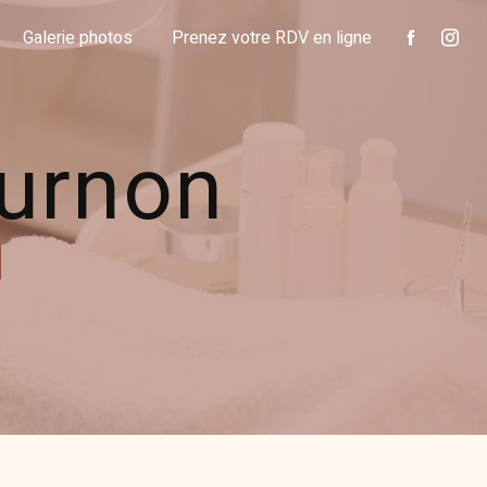
Galerie photos
Prenez votre RDV en ligne
ournon