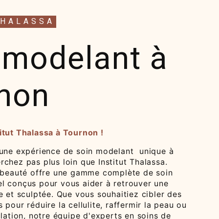
THALASSA
 modelant à
non
itut Thalassa à Tournon !
'une expérience de soin modelant unique à
chez pas plus loin que Institut Thalassa.
e beauté offre une gamme complète de soin
l conçus pour vous aider à retrouver une
e et sculptée. Que vous souhaitiez cibler des
 pour réduire la cellulite, raffermir la peau ou
ulation, notre équipe d'experts en soins de