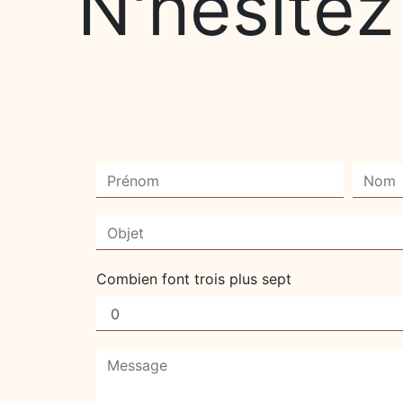
N'hésitez
Combien font trois plus sept