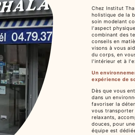
Chez Institut Th
holistique de la 
soin modelant co
l'aspect physique
combinant des t
conseils en matiè
visons à vous ai
du corps, en vous
l'intérieur et à l'
Un environnemen
expérience de s
Dès que vous entr
dans un environn
favoriser la déte
vous transporter
relaxants, accom
douces, pour une
équipe est dédiée