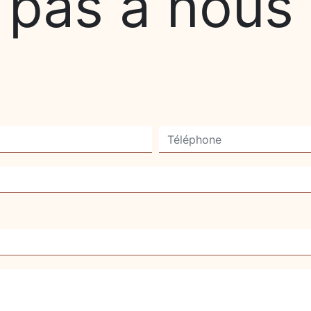
 pas à nous