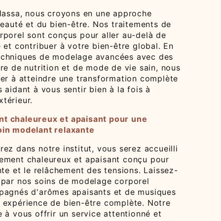
alassa, nous croyons en une approche
beauté et du bien-être. Nos traitements de
rporel sont conçus pour aller au-delà de
 et contribuer à votre bien-être global. En
echniques de modelage avancées avec des
re de nutrition et de mode de vie sain, nous
der à atteindre une transformation complète
 aidant à vous sentir bien à la fois à
extérieur.
t chaleureux et apaisant pour une
oin modelant relaxante
ez dans notre institut, vous serez accueilli
ement chaleureux et apaisant conçu pour
nte et le relâchement des tensions. Laissez-
 par nos soins de modelage corporel
pagnés d'arômes apaisants et de musiques
 expérience de bien-être complète. Notre
 à vous offrir un service attentionné et