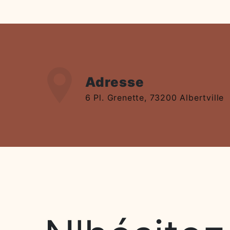
Adresse
6 Pl. Grenette, 73200 Albertville