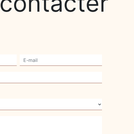
 contacter