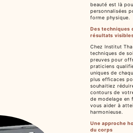
beauté est là pou
personnalisées po
forme physique.
Des techniques 
résultats visible
Chez Institut Tha
techniques de so
preuves pour offr
praticiens quali
uniques de chaqu
plus efficaces p
souhaitiez réduire
contours de votr
de modelage en f
vous aider à atte
harmonieuse.
Une approche ho
du corps