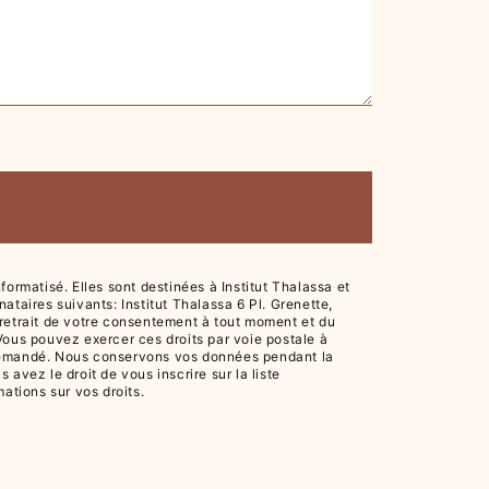
rmatisé. Elles sont destinées à Institut Thalassa et
taires suivants: Institut Thalassa 6 Pl. Grenette,
de retrait de votre consentement à tout moment et du
 Vous pouvez exercer ces droits par voie postale à
tre demandé. Nous conservons vos données pendant la
avez le droit de vous inscrire sur la liste
rmations sur vos droits.