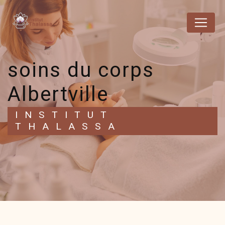
Panneau de gestion des cookies
soins du corps
Albertville
INSTITUT
THALASSA