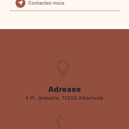
Contactez-nous
Adresse
6 Pl. Grenette, 73200 Albertville