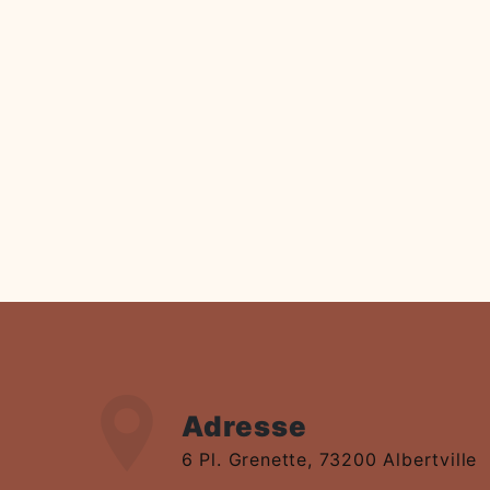
Adresse
6 Pl. Grenette, 73200 Albertville