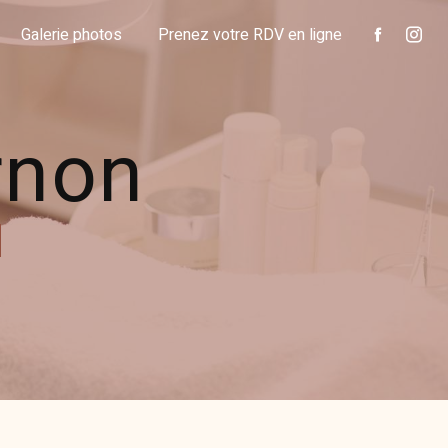
Galerie photos
Prenez votre RDV en ligne
rnon