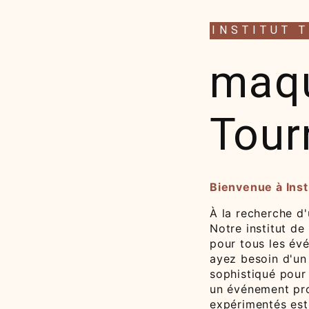
INSTITUT 
maqu
Tour
Bienvenue à Inst
À la recherche d
Notre institut de
pour tous les év
ayez besoin d'un 
sophistiqué pour 
un événement pro
expérimentés est 