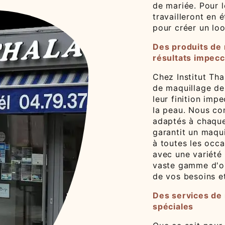
de mariée. Pour 
travailleront en 
pour créer un loo
Des produits de 
résultats impec
Chez Institut Tha
de maquillage de 
leur finition imp
la peau. Nous co
adaptés à chaque
garantit un maqui
à toutes les occa
avec une variété
vaste gamme d'op
de vos besoins e
Des services de 
spéciales