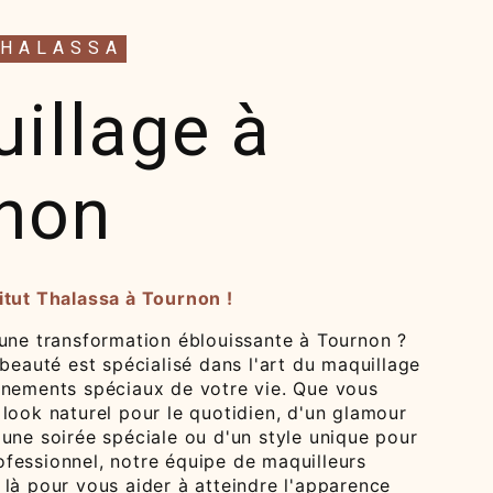
THALASSA
illage à
non
itut Thalassa à Tournon !
'une transformation éblouissante à Tournon ?
 beauté est spécialisé dans l'art du maquillage
énements spéciaux de votre vie. Que vous
look naturel pour le quotidien, d'un glamour
une soirée spéciale ou d'un style unique pour
fessionnel, notre équipe de maquilleurs
là pour vous aider à atteindre l'apparence