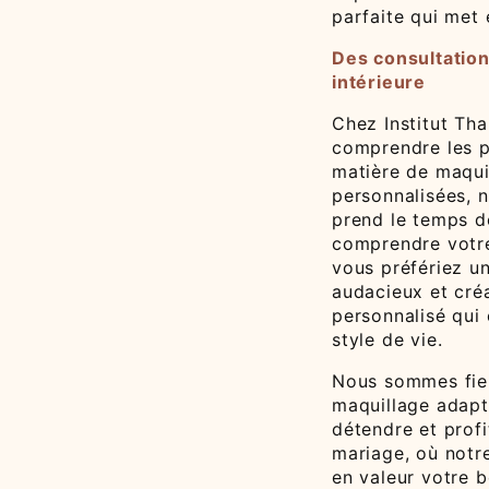
parfaite qui met 
Des consultation
intérieure
Chez Institut Th
comprendre les pr
matière de maqui
personnalisées, 
prend le temps d
comprendre votre
vous préfériez un
audacieux et cré
personnalisé qui 
style de vie.
Nous sommes fie
maquillage adapt
détendre et prof
mariage, où notr
en valeur votre 