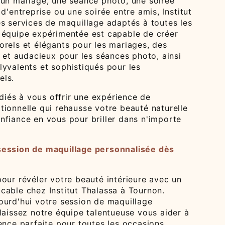
 un mariage, une séance photo, une soirée
 d'entreprise ou une soirée entre amis, Institut
es services de maquillage adaptés à toutes les
 équipe expérimentée est capable de créer
orels et élégants pour les mariages, des
s et audacieux pour les séances photo, ainsi
lyvalents et sophistiqués pour les
els.
és à vous offrir une expérience de
tionnelle qui rehausse votre beauté naturelle
nfiance en vous pour briller dans n'importe
session de maquillage personnalisée dès
our révéler votre beauté intérieure avec un
cable chez Institut Thalassa à Tournon.
ourd'hui votre session de maquillage
laissez notre équipe talentueuse vous aider à
ence parfaite pour toutes les occasions