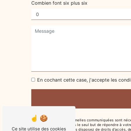
Combien font six plus six
En cochant cette case, j'accepte les condi
** Les données personnelles communiquées sont nécessa
ses sous-traitants dans le seul but de répondre à vot
Ce site utilise des cookies
73200 Albertville . Vous disposez de droits d’accès, de