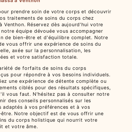
alassa à Venthon
pour prendre soin de votre corps et découvrir
nos traitements de soins du corps chez
 à Venthon. Réservez dès aujourd'hui votre
z notre équipe dévouée vous accompagner
n de bien-être et d'équilibre complet. Notre
e vous offrir une expérience de soins du
lle, axée sur la personnalisation, les
es et votre satisfaction totale.
riété de forfaits de soins du corps
çus pour répondre à vos besoins individuels.
iez une expérience de détente complète ou
tements ciblés pour des résultats spécifiques,
il vous faut. N'hésitez pas à consulter notre
ir des conseils personnalisés sur les
es adaptés à vos préférences et à vos
-être. Notre objectif est de vous offrir une
ns du corps holistique qui nourrit votre
it et votre âme.