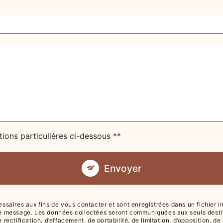
tions particulières ci-dessous **
Envoyer
ires aux fins de vous contacter et sont enregistrées dans un fichier info
re message. Les données collectées seront communiquées aux seuls destina
 rectification, d’effacement, de portabilité, de limitation, d’opposition, 