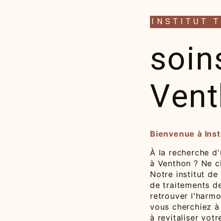
INSTITUT 
soin
Vent
Bienvenue à Inst
À la recherche d
à Venthon ? Ne ch
Notre institut d
de traitements d
retrouver l'harmo
vous cherchiez à
à revitaliser vot