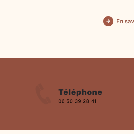
En sav
Téléphone
06 50 39 28 41