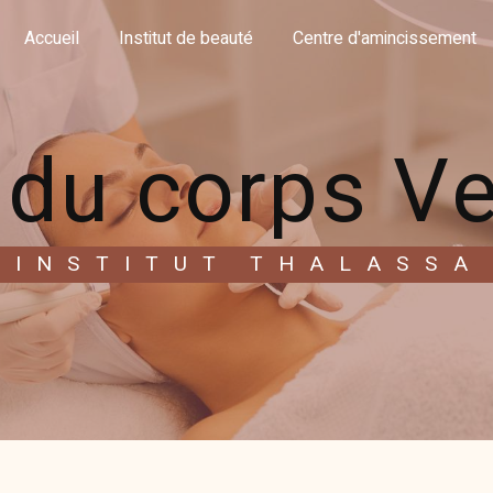
Accueil
Institut de beauté
Centre d'amincissement
 du corps V
INSTITUT THALASSA