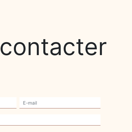
 contacter