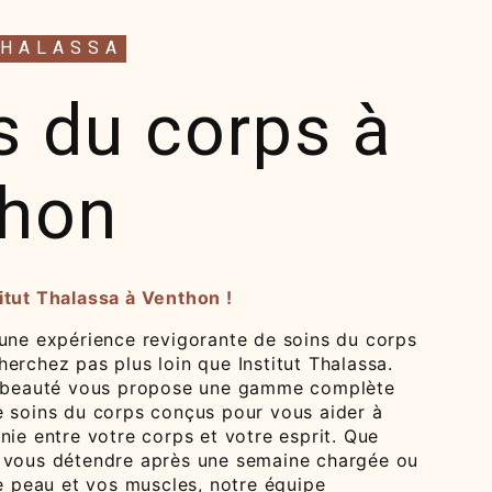
THALASSA
s du corps à
hon
itut Thalassa à Venthon !
'une expérience revigorante de soins du corps
erchez pas plus loin que Institut Thalassa.
e beauté vous propose une gamme complète
e soins du corps conçus pour vous aider à
nie entre votre corps et votre esprit. Que
 vous détendre après une semaine chargée ou
re peau et vos muscles, notre équipe