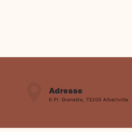
Adresse
6 Pl. Grenette, 73200 Albertville