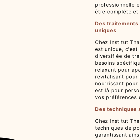
professionnelle e
être complète et
Des traitements
uniques
Chez Institut Th
est unique, c'es
diversifiée de t
besoins spécifiq
relaxant pour ap
revitalisant pou
nourrissant pour
est là pour pers
vos préférences e
Des techniques 
Chez Institut Tha
techniques de po
garantissant ains